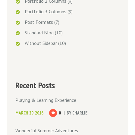
Portfolio 2 Columns
(9)
Portfolio 3 Columns
(9)
Post Formats
(7)
Standard Blog
(10)
Without Sidebar
(10)
Recent Posts
Playing & Learning Experience
MARCH 29, 2016
0
BY
CHARLIE
Wonderful Summer Adventures