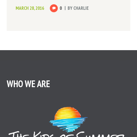
MARCH 28, 2016
0
BY
CHARLIE
WHO WE ARE